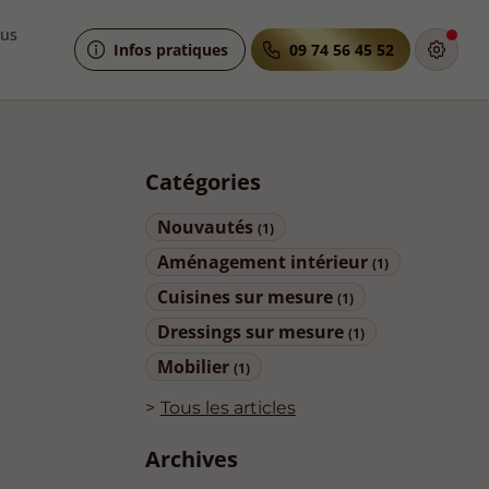
ous
Infos pratiques
09 74 56 45 52
Catégories
Nouvautés
(1)
Aménagement intérieur
(1)
Cuisines sur mesure
(1)
Dressings sur mesure
(1)
Mobilier
(1)
Tous les articles
Archives