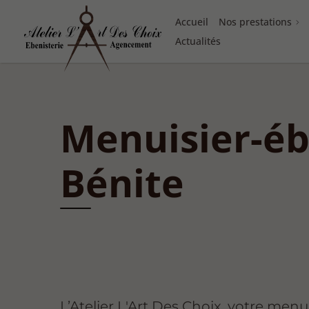
Accueil
Nos prestations
Actualités
Menuisier-ébé
Bénite
L’Atelier L'Art Des Choix, votre menui