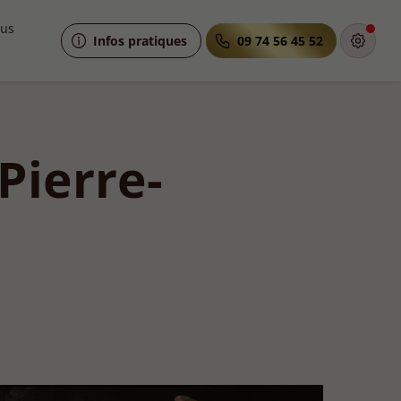
ous
Infos pratiques
09 74 56 45 52
Pierre-