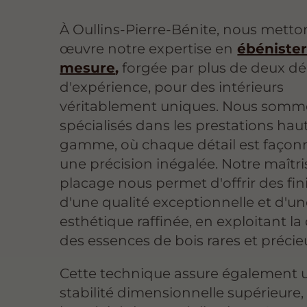
À Oullins-Pierre-Bénite, nous metto
œuvre notre expertise en
ébénister
mesure
,
forgée par plus de deux d
d'expérience, pour des intérieurs
véritablement uniques. Nous somm
spécialisés dans les prestations hau
gamme, où chaque détail est façon
une précision inégalée. Notre maîtr
placage nous permet d'offrir des fin
d'une qualité exceptionnelle et d'u
esthétique raffinée, en exploitant la 
des essences de bois rares et précie
Cette technique assure également 
stabilité dimensionnelle supérieure,