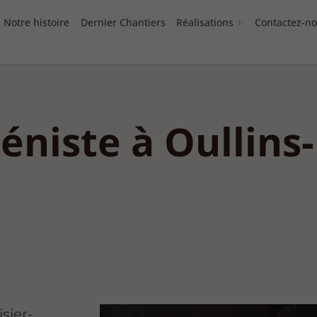
Notre histoire
Dernier Chantiers
Réalisations
Contactez-n
niste à Oullins-
sier-