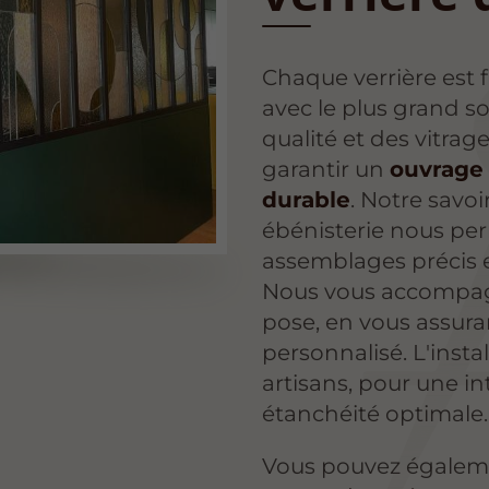
Chaque verrière est 
avec le plus grand so
qualité et des vitra
garantir un
ouvrage 
durable
. Notre savoi
ébénisterie nous per
assemblages précis e
Nous vous accompagn
pose, en vous assura
personnalisé. L'instal
artisans, pour une in
étanchéité optimale.
Vous pouvez égaleme