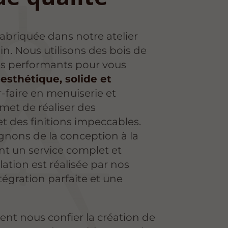
fabriquée dans notre atelier
in. Nous utilisons des bois de
ges performants pour vous
esthétique, solide et
r-faire en menuiserie et
met de réaliser des
t des finitions impeccables.
ons de la conception à la
nt un service complet et
lation est réalisée par nos
tégration parfaite et une
nt nous confier la création de