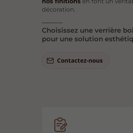
nos finitions
en font un vérit
décoration.
Choisissez une verrière bo
pour une solution esthéti
Contactez-nous