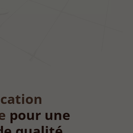
ication
e
pour une
de qualité