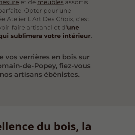
 mesure
et de
meubles
assortis
arfaite. Opter pour une
e Atelier L'Art Des Choix, c'est
oir-faire artisanal et d'
une
qui sublimera votre intérieur
.
e vos verrières en bois sur
omain-de-Popey, fiez-vous
 nos artisans ébénistes.
llence du bois, la