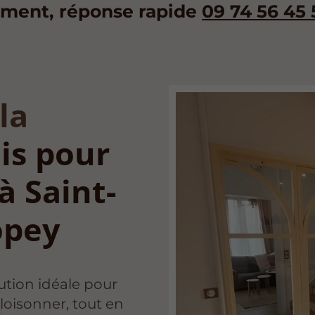
ment, réponse rapide
09 74 56 45 
la
is pour
à Saint-
opey
lution idéale pour
cloisonner, tout en