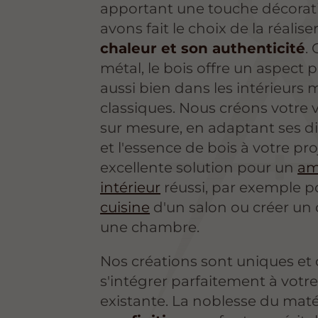
apportant une touche décorat
avons fait le choix de la réalis
chaleur et son authenticité
.
métal, le bois offre un aspect p
aussi bien dans les intérieur
classiques. Nous créons votre 
sur mesure, en adaptant ses d
et l'essence de bois à votre pro
excellente solution pour un
am
intérieur
réussi, par exemple p
cuisine
d'un salon ou créer un
une chambre.
Nos créations sont uniques et
s'intégrer parfaitement à votr
existante. La noblesse du maté